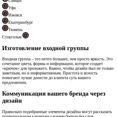
Самара
Уфа
Ижевск
Екатеринбург
Тюмень
Стокгольм
Изготовление входной группы
Входная группа – это нечто большее, чем просто яркость. Это
сочетание цвета, формы и информации, которое создает
«крючок» для прохожего. Важно, чтобы дизайн был не только
заметным, но и информативным. Простота и ясность
помогают лучше донести до клиента суть вашего
предложения.
Коммуникация вашего бренда через
дизайн
Правильно подобранные элементы дизайна могут рассказать
потенциальным клиентам о вашем бренде без слов.