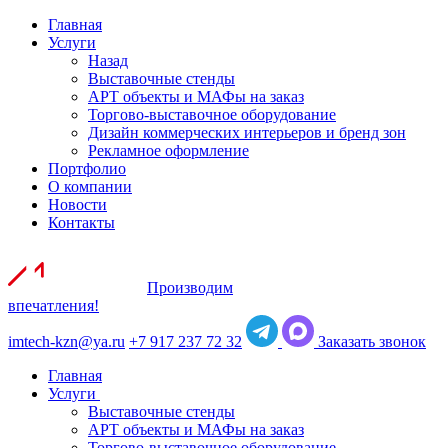
Главная
Услуги
Назад
Выставочные стенды
АРТ объекты и МАФы на заказ
Торгово-выставочное оборудование
Дизайн коммерческих интерьеров и бренд зон
Рекламное оформление
Портфолио
О компании
Новости
Контакты
Производим
впечатления!
imtech-kzn@ya.ru
+7 917 237 72 32
Заказать звонок
Главная
Услуги
Выставочные стенды
АРТ объекты и МАФы на заказ
Торгово-выставочное оборудование