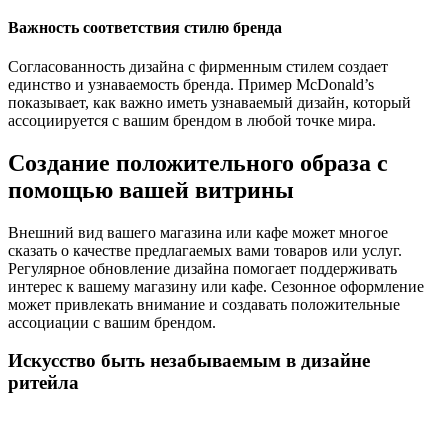
Важность соответствия стилю бренда
Согласованность дизайна с фирменным стилем создает
единство и узнаваемость бренда. Пример McDonald’s
показывает, как важно иметь узнаваемый дизайн, который
ассоциируется с вашим брендом в любой точке мира.
Создание положительного образа с
помощью вашей витрины
Внешний вид вашего магазина или кафе может многое
сказать о качестве предлагаемых вами товаров или услуг.
Регулярное обновление дизайна помогает поддерживать
интерес к вашему магазину или кафе. Сезонное оформление
может привлекать внимание и создавать положительные
ассоциации с вашим брендом.
Искусство быть незабываемым в дизайне
ритейла
Уникальные элементы дизайна могут сделать ваш магазин
незабываемым для прохожих. Нестандартные решения и