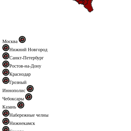
Москва
Нижний Новгород
Санкт-Петербург
Ростов-на-Дону
Краснодар
Грозный
Иннополис
Чебоксары
Казань
Набережные челны
Нижнекамск