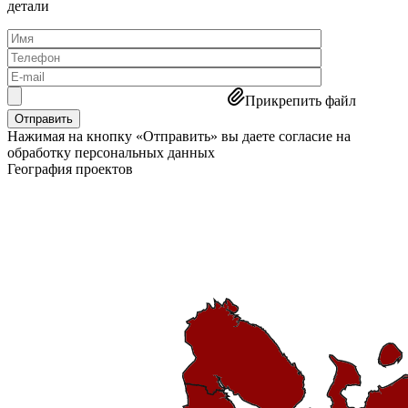
детали
Прикрепить файл
Отправить
Нажимая на кнопку «Отправить» вы даете согласие на
обработку персональных данных
География
проектов