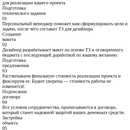
для реализации вашего проекта
Подготовка
технического задания
01
Персональный менеджер поможет вам сформулировать цели и
задачи, после чего составит ТЗ для дизайнера
Создание
макета
02
Дизайнер разрабатывает макет на основе ТЗ и оговоренного
бюджета с последующей доработкой по вашему желанию.
Подготовка
предложения
03
Рассчитываем финальную стоимость реализации проекта и
фиксируем ее. Будьте уверены — стоимость работы не
изменится!
Подписание
договора
04
Все условия сотрудничества, прописываются в договоре,
который станет надежной защитой ваших денежных средств.
Застройка
объекта
05