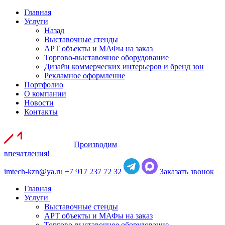
Главная
Услуги
Назад
Выставочные стенды
АРТ объекты и МАФы на заказ
Торгово-выставочное оборудование
Дизайн коммерческих интерьеров и бренд зон
Рекламное оформление
Портфолио
О компании
Новости
Контакты
Производим
впечатления!
imtech-kzn@ya.ru
+7 917 237 72 32
Заказать звонок
Главная
Услуги
Выставочные стенды
АРТ объекты и МАФы на заказ
Торгово-выставочное оборудование